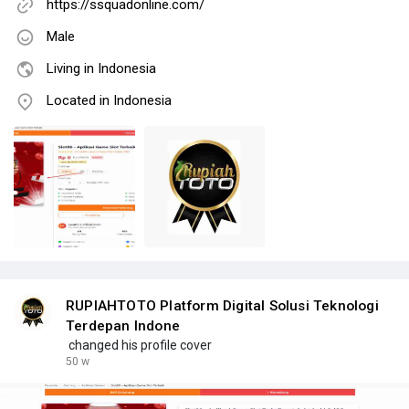
https://ssquadonline.com/
Male
Living in Indonesia
Located in Indonesia
RUPIAHTOTO Platform Digital Solusi Teknologi
Terdepan Indone
changed his profile cover
50 w