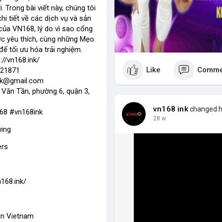
. Trong bài viết này, chúng tôi
i tiết về các dịch vụ và sản
của VN168, lý do vì sao cổng
c yêu thích, cùng những Mẹo
để tối ưu hóa trải nghiệm.
://vn168.ink/
Like
Comme
521871
ink@gmail.com
õ Văn Tần, phường 6, quận 3,
vn168 ink
changed hi
68 #vn168ink
28 w
wing
ers
n168.ink/
in Vietnam