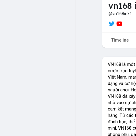
vn168 
@vn168ink1
Timeline
VN168 là một
cược trực tuyế
Việt Nam, mang
dạng và cơ hộ
người chơi. H
VN168 đã xây
nhờ vào sự ch
cam kết mang l
hàng. Từ các 
đánh bạc, thể
mini, VN168 cu
phong phú, đá