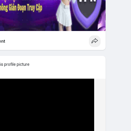
nt
s profile picture