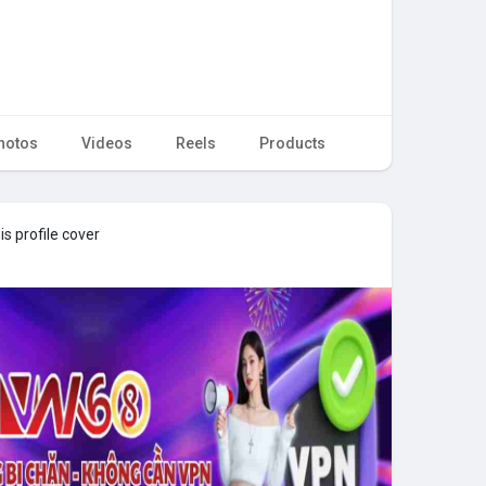
hotos
Videos
Reels
Products
s profile cover