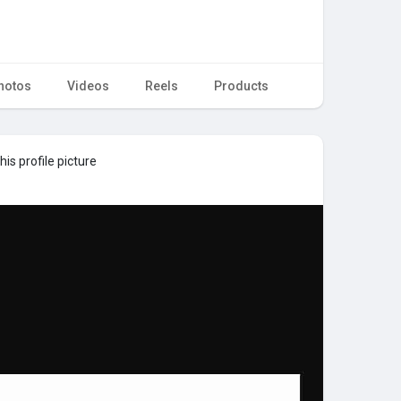
hotos
Videos
Reels
Products
is profile picture