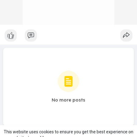
No more posts
This website uses cookies to ensure you get the best experience on