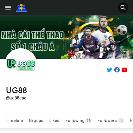
UG88
@ug88dad
Timeline
Groups
Likes
Following
Followers
P
18
1