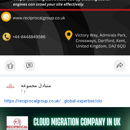
متبادل مجموعة
1 y
https://reciprocalgroup.co.uk/....global-expertise/clo