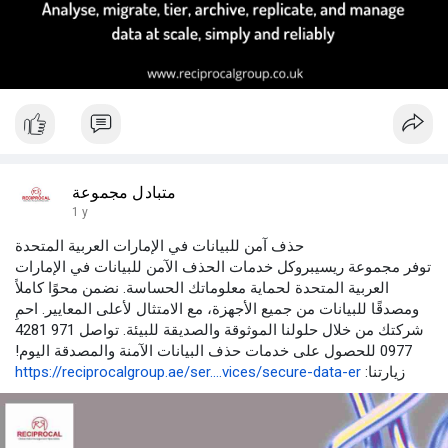
متبادل مجموعة
1 y
حذف آمن للبيانات في الإمارات العربية المتحدة
توفر مجموعة ريسيبروكل خدمات الحذف الآمن للبيانات في الإمارات
العربية المتحدة لحماية معلوماتك الحساسة. نضمن محوًا كاملاً
ومصدقًا للبيانات من جميع الأجهزة، مع الامتثال لأعلى المعايير. احمِ
شركتك من خلال حلولنا الموثوقة والصديقة للبيئة. تواصل 971 4281
0977 للحصول على خدمات حذف البيانات الآمنة والمصدقة اليوم!
زيارتنا:
https://reciprocalgroup.ae/ser....vices/secure-data-er