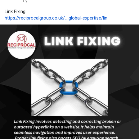
1 y
Link Fixing
https://reciprocalgroup.co.uk/....global-expertise/lin