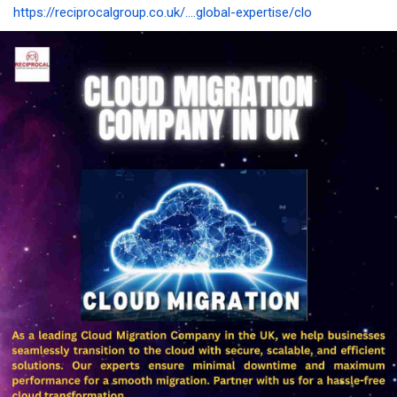
https://reciprocalgroup.co.uk/....global-expertise/clo