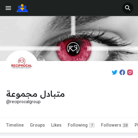
متبادل مجموعة
@reciprocalgroup
Timeline
Groups
Likes
Following
Followers
P
7
28