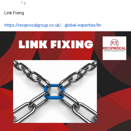
1 y
Link Fixing
https://reciprocalgroup.co.uk/....global-expertise/lin