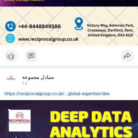
متبادل مجموعة
1 y
https://reciprocalgroup.co.uk/....global-expertise/dee