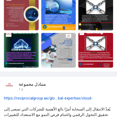
متبادل مجموعة
1 y
https://reciprocalgroup.ae/glo....bal-expertise/cloud-
يُعدّ الانتقال إلى السحابة أمرًا بالغ الأهمية للشركات التي تسعى إلى
تحقيق التحول الرقمي واغتنام فرص النمو مع الاستعداد للتغييرات