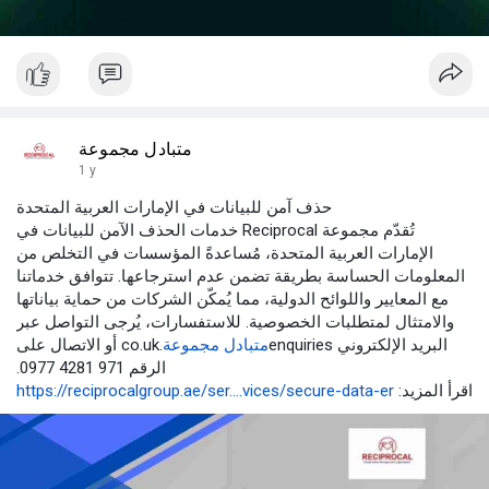
متبادل مجموعة
1 y
حذف آمن للبيانات في الإمارات العربية المتحدة
تُقدّم مجموعة Reciprocal خدمات الحذف الآمن للبيانات في
الإمارات العربية المتحدة، مُساعدةً المؤسسات في التخلص من
المعلومات الحساسة بطريقة تضمن عدم استرجاعها. تتوافق خدماتنا
مع المعايير واللوائح الدولية، مما يُمكّن الشركات من حماية بياناتها
والامتثال لمتطلبات الخصوصية. للاستفسارات، يُرجى التواصل عبر
البريد الإلكتروني enquiries
متبادل مجموعة
.co.uk أو الاتصال على
الرقم 971 4281 0977.
اقرأ المزيد:
https://reciprocalgroup.ae/ser....vices/secure-data-er