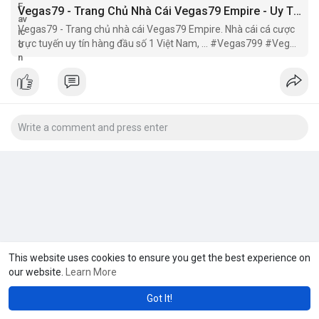
Vegas79 - Trang Chủ Nhà Cái Vegas79 Empire - Uy Tín #1 Việt Nam
Vegas79 - Trang chủ nhà cái Vegas79 Empire. Nhà cái cá cược
trực tuyến uy tín hàng đầu số 1 Việt Nam, ... #Vegas799 #Vegas
79 #Vegas Empire
This website uses cookies to ensure you get the best experience on
our website.
Learn More
Got It!