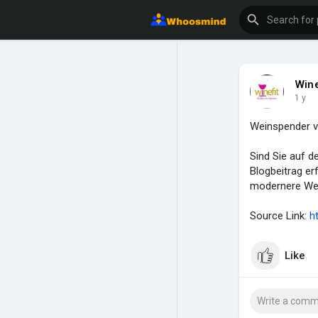
Wine
1 y
Weinspender vs
Sind Sie auf 
Blogbeitrag erf
modernere Wei
Source Link:
h
Like