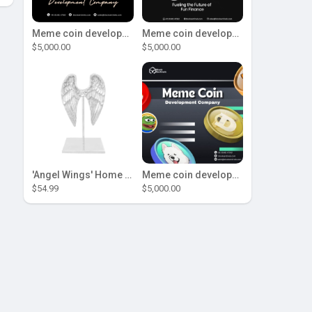
Meme coin development company
Meme coin development company
$5,000.00
$5,000.00
'Angel Wings' Home Decor
Meme coin development company
$54.99
$5,000.00