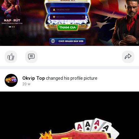
Okvip Top
changed his profile picture
20 w