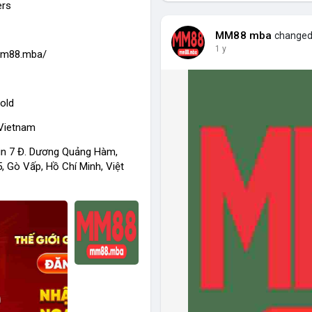
ers
MM88 mba
changed h
1 y
mm88.mba/
old
 Vietnam
in 7 Đ. Dương Quảng Hàm,
, Gò Vấp, Hồ Chí Minh, Việt