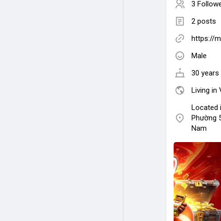
3 Follow
2 posts
https://
Male
30 years 
Living in
Located 
Phường 5
Nam