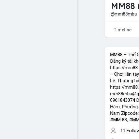
MM88 
@mm88mba
Timeline
MM88 – Thế Gi
Đăng ký tài k
https://mm88
– Chơi liền ta
hệ: Thương hi
https://mm88.
mm88mba@gmai
0961843074 Đị
Hàm, Phường 5
Nam Zipcode:
#MM 88, #MM
11 Follo