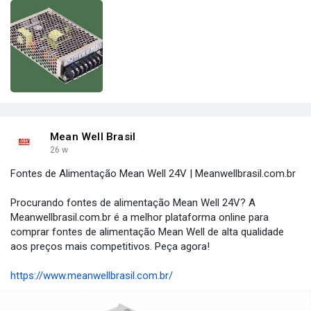
Mean Well Brasil
26 w
Fontes de Alimentação Mean Well 24V | Meanwellbrasil.com.br
Procurando fontes de alimentação Mean Well 24V? A
Meanwellbrasil.com.br é a melhor plataforma online para
comprar fontes de alimentação Mean Well de alta qualidade
aos preços mais competitivos. Peça agora!
https://www.meanwellbrasil.com.br/