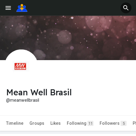
Mean Well Brasil
@meanwellbrasil
Timeline
Groups
Likes
Following
Followers
P
11
5