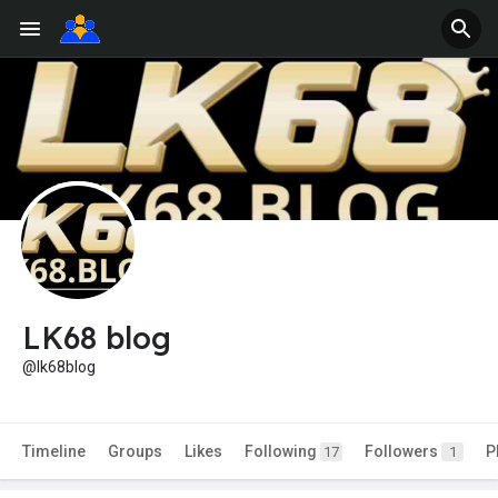
LK68 blog
@lk68blog
Timeline
Groups
Likes
Following
Followers
P
17
1