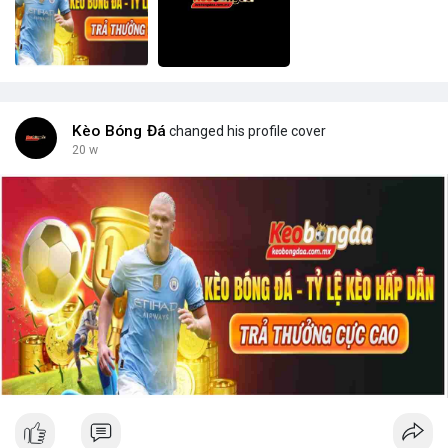
Kèo Bóng Đá
changed his profile cover
20 w