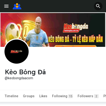
Kèo Bóng Đá
@keobongdaacom
Timeline
Groups
Likes
Following
Followers
P
15
2