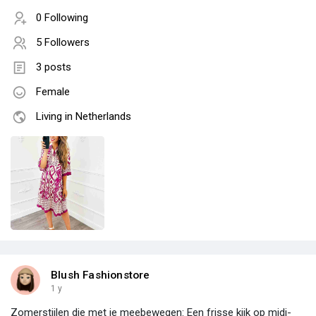
0 Following
5 Followers
3 posts
Female
Living in Netherlands
Blush Fashionstore
1 y
Zomerstijlen die met je meebewegen: Een frisse kijk op midi-