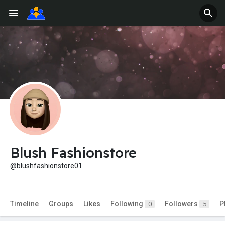
Blush Fashionstore
@blushfashionstore01
Timeline
Groups
Likes
Following
Followers
P
0
5