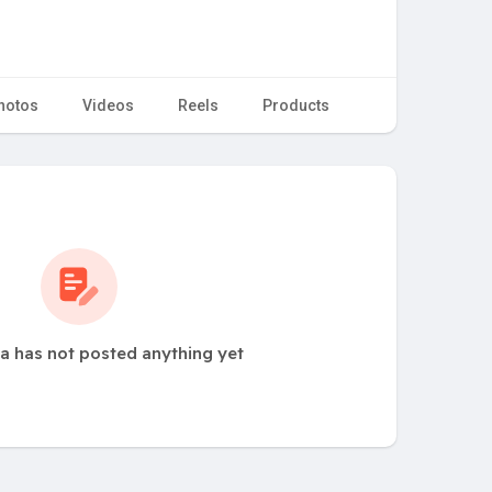
hotos
Videos
Reels
Products
la has not posted anything yet