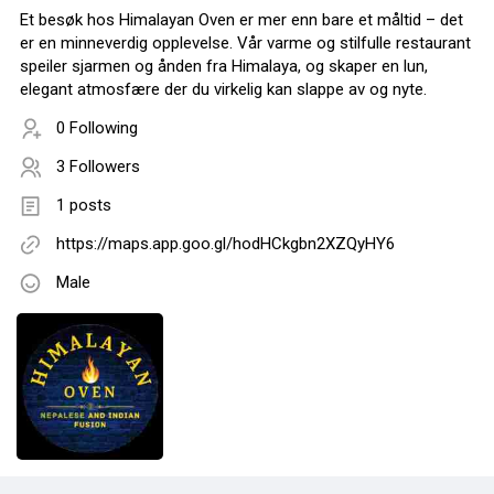
Et besøk hos Himalayan Oven er mer enn bare et måltid – det
er en minneverdig opplevelse. Vår varme og stilfulle restaurant
speiler sjarmen og ånden fra Himalaya, og skaper en lun,
elegant atmosfære der du virkelig kan slappe av og nyte.
0 Following
3 Followers
1 posts
https://maps.app.goo.gl/hodHCkgbn2XZQyHY6
Male