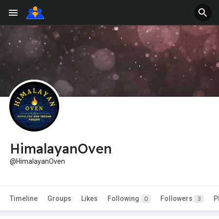
HimalayanOven
@HimalayanOven
Timeline
Groups
Likes
Following
Followers
P
0
3