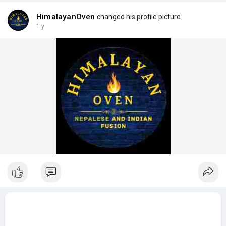
HimalayanOven
changed his profile picture
1 y