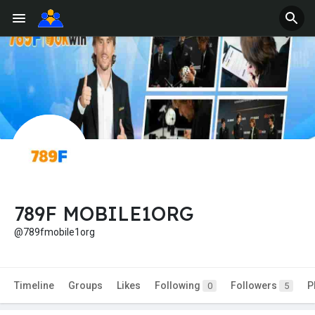
789F MOBILE1ORG
@789fmobile1org
Timeline
Groups
Likes
Following
Followers
P
0
5