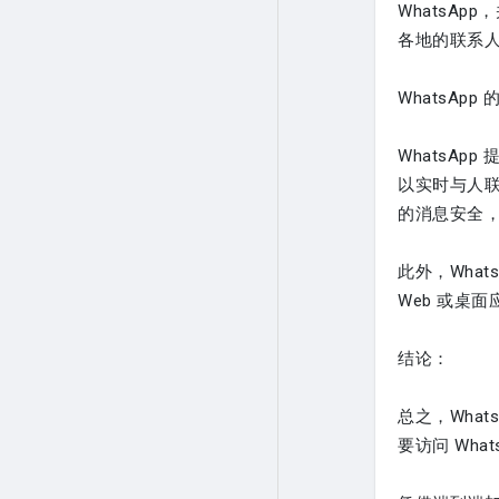
WhatsA
各地的联系
WhatsAp
WhatsA
以实时与人联
的消息安全
此外，Wha
Web 或桌
结论：
总之，Wha
要访问 Wh