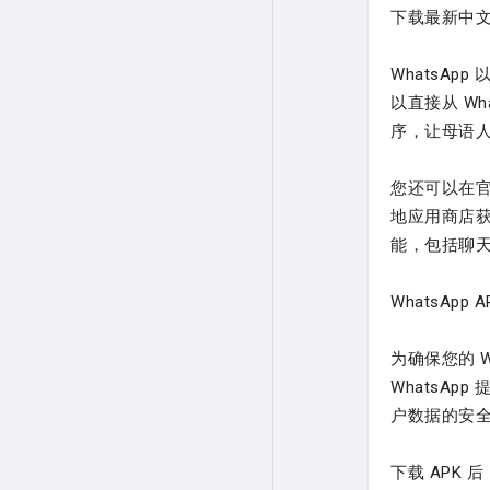
下载最新中文版
WhatsA
以直接从 W
序，让母语
您还可以在官方
地应用商店获取
能，包括聊
WhatsAp
为确保您的 W
WhatsA
户数据的安
下载 APK