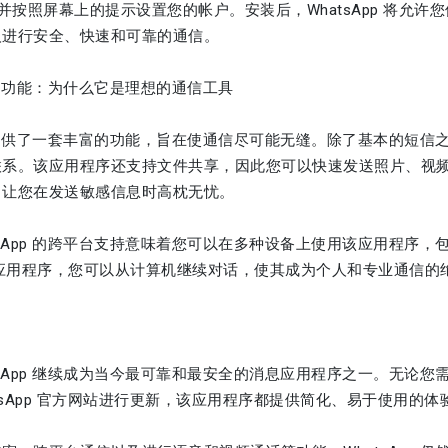
pp，并按照屏幕上的提示设置您的帐户。安装后，WhatsApp 将
人进行安全、快速和可靠的通信。
p 的功能：为什么它是理想的通信工具
pp 提供了一套丰富的功能，旨在使通信尽可能无缝。除了基本的短信之
系。该应用程序还支持文件共享，因此您可以快速发送照片、视频和文
，让您在发送敏感信息时高枕无忧。
tsApp 的跨平台支持意味着您可以在多种设备上使用该应用程序，包
面应用程序，您可以从计算机继续对话，使其成为个人和专业通信的
tsApp 继续成为当今最可靠和最安全的消息应用程序之一。无论您需要
atsApp 官方网站进行更新，该应用程序都提供简化、易于使用的体