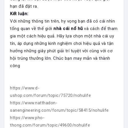
hạn đã đặt ra.
Kết luận:
Với những thông tin trên, hy vọng bạn đã có cái nhìn
tổng quan về thế giới
nhà cái nổ hũ
và cách để tham
gia một cách hiệu quả. Hãy lựa chọn một nhà cái uy
tín, áp dụng những kinh nghiệm chơi hiệu quả và tận
hưởng những giây phút giải trí tuyệt vời cùng với cơ
hội trúng thưởng lớn. Chúc bạn may mắn và thành
công
https://www.d-
ushop.com/forum/topic/75720/nohulife
https://www.natthadon-
sanengineering.com/forum/topic/58415/nohulife
https://www.pho-
thong.com/forum/topic/49600/nohulife