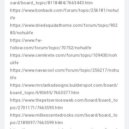
oard/board_topic/8118484/7663443.htm
https://www.bonback.com/forum/topic/256181/nohul
ife
https://www.driedsquidathome.com/forum/topic/902
80/nohulife
https://www.fw-
follow.com/forum/topic/70752/nohulife
https://www.cemkrete.com/forum/topic/109430/noh
ulife
https://www.navacool.com/forum/topic/256217/nohu
life
https://www.mrclarksdesigns.builderspot.com/board/
board_topic/690695/7663577.htm
https://www.thepetservicesweb.com/board/board_to
pic/2701171/7663593.htm
https://www.milliescentedrocks.com/board/board_to
pic/2189097/7663599.htm