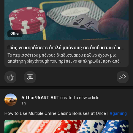
Other
Πώς να κερδίσετε διπλά μπόνους σε διαδικτυακά καζίνο
Τα περισσότερα μπόνους διαδικτυακού καζίνο έχουν μια
απαίτηση playthrough που πρέπει να εκπληρωθεί πριν από
την απόσυρσή τους, συνήθως μεταξύ 5x-15x του ποσού
μπόνου?
Arthur95ART ART
created a new article
1 y
How to Use Multiple Online Casino Bonuses at Once |
#gaming