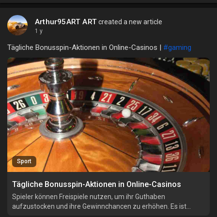
Arthur95ART ART
created a new article
1 y
Tägliche Bonusspin-Aktionen in Online-Casinos |
#gaming
Sport
Tägliche Bonusspin-Aktionen in Online-Casinos
Spieler können Freispiele nutzen, um ihr Guthaben
aufzustocken und ihre Gewinnchancen zu erhöhen. Es ist
jedoch wichtig, verantwortungsbewusst zu spielen, indem Sie