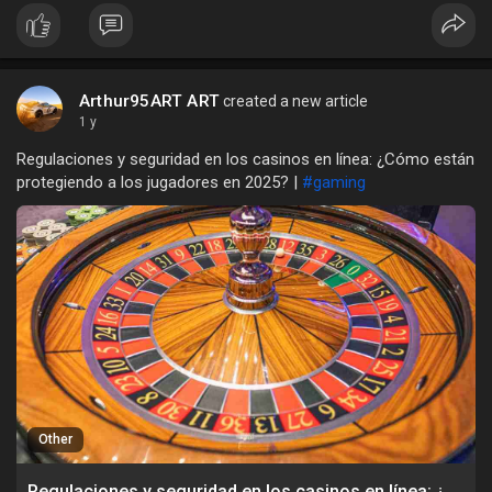
generators (RNGs), live dealer games feature real dealers who
manage the gaming sessions via high-def
Arthur95ART ART
created a new article
1 y
Regulaciones y seguridad en los casinos en línea: ¿Cómo están
protegiendo a los jugadores en 2025? |
#gaming
Other
Regulaciones y seguridad en los casinos en línea: ¿Cómo están protegiendo a los jugadores en 2025?