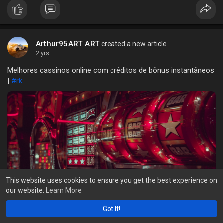
játékpreferenciáiknak és költségvetésüknek. Például annak, aki
a játékgépeket részesíti előnyben, az üdvözl
Arthur95ART ART
created a new article
2 yrs
Melhores cassinos online com créditos de bônus instantâneos
|
#rk
This website uses cookies to ensure you get the best experience on
our website.
Learn More
Sport
Got It!
Melhores cassinos online com créditos de bônus instantâneos