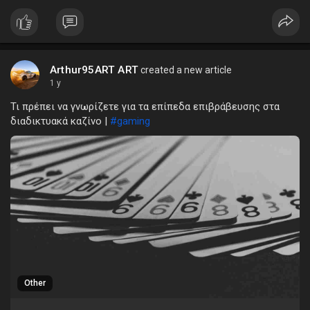
ein Budget für diese Bonusrunden festlegen und prüfen,
welche Spiele die Teilnahme- und Wettbedingungen erfüllen,
bevor
Arthur95ART ART
created a new article
1 y
Τι πρέπει να γνωρίζετε για τα επίπεδα επιβράβευσης στα
διαδικτυακά καζίνο |
#gaming
Other