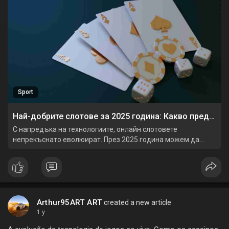
Sport
Най-добрите слотове за 2025 година: Какво предлага индустрията на онлайн хазарта
С напредъка на технологиите, онлайн слотовете
непрекъснато еволюират. През 2025 година можем да
очакваме иновации, базирани на виртуална и добавена
реалност, к?
Arthur95ART ART
created a new article
1 y