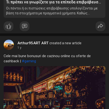
Τι πρέπει να γνωρίζετε για τα επίπεδα επιβράβευσης στα διαδικτυακά καζίνο
Οι πόντοι ή οι πιστώσεις επιβράβευσης υπολογίζονται με
βάση τα στοιχήματα με πραγματικά χρήματα. Καθώς
τοποθετούνται περισσότερα στοιχήματα με πραγματικά χ?
Arthur95ART ART
created a new article
1 y
Cele mai bune bonusuri de cazinou online cu oferte de
cashback |
#gaming