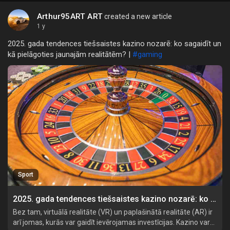
Arthur95ART ART
created a new article
1 y
2025. gada tendences tiešsaistes kazino nozarē: ko sagaidīt un
kā pielāgoties jaunajām realitātēm? |
#gaming
Sport
2025. gada tendences tiešsaistes kazino nozarē: ko sagaidīt un kā pielāgoties jaunajām realitātēm?
Bez tam, virtuālā realitāte (VR) un paplašinātā realitāte (AR) ir
arī jomas, kurās var gaidīt ievērojamas investīcijas. Kazino varēs