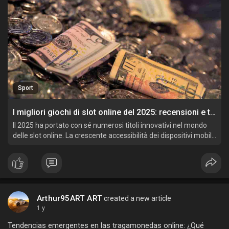
Sport
I migliori giochi di slot online del 2025: recensioni e tendenze emergenti
Il 2025 ha portato con sé numerosi titoli innovativi nel mondo
delle slot online. La crescente accessibilità dei dispositivi mobili
ha incoraggiato i fornitori di software a sviluppare giochi non
solo più visivamente accattivanti, ma anche ottimizzati per
un'esperienza mobile flui
Arthur95ART ART
created a new article
1 y
Tendencias emergentes en las tragamonedas online: ¿Qué