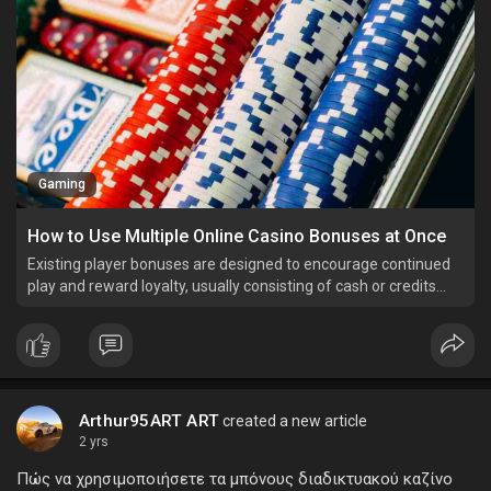
Gaming
How to Use Multiple Online Casino Bonuses at Once
Existing player bonuses are designed to encourage continued
play and reward loyalty, usually consisting of cash or credits
given out as free gifts, free spins or bonus chips without
requiring a minimum deposit. Some online casinos even
feature exclusive rewards programs dedicated to existi
Arthur95ART ART
created a new article
2 yrs
Πώς να χρησιμοποιήσετε τα μπόνους διαδικτυακού καζίνο