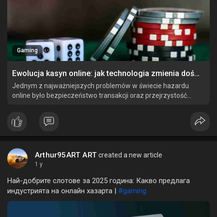
Gaming
Ewolucja kasyn online: jak technologia zmienia doświadczenie graczy w 2025 roku
Jednym z najważniejszych problemów w świecie hazardu
online było bezpieczeństwo transakcji oraz przejrzystość
działania. Technologia blockchain stała się odpowiedzią na te
wyzwania, rewolucjonizując sposób, w jaki gracze
przeprowadzają transakcje i zarządzają swoimi fundusz
Arthur95ART ART
created a new article
1 y
Най-добрите слотове за 2025 година: Какво предлага
индустрията на онлайн хазарта |
#gaming