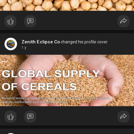
Zenith Eclipse Co
changed his profile cover
1 y