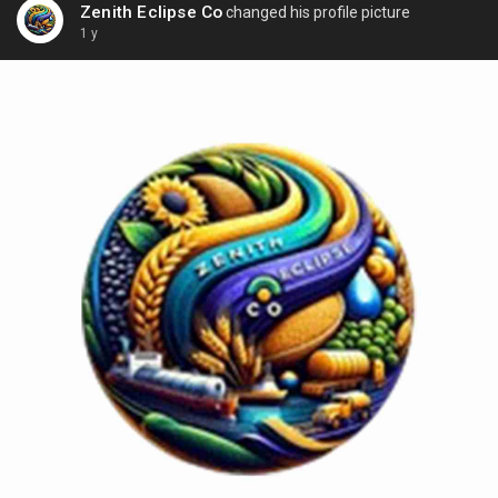
Zenith Eclipse Co
changed his profile picture
1 y