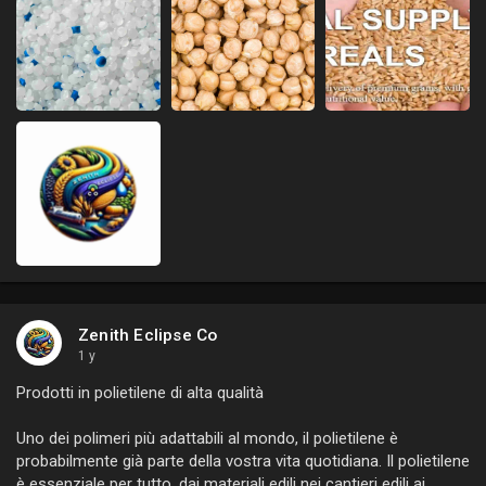
Zenith Eclipse Co
1 y
Prodotti in polietilene di alta qualità
Uno dei polimeri più adattabili al mondo, il polietilene è
probabilmente già parte della vostra vita quotidiana. Il polietilene
è essenziale per tutto, dai materiali edili nei cantieri edili ai