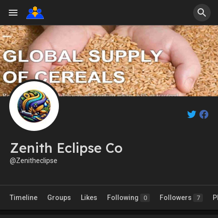
Zenith Eclipse Co
@Zenitheclipse
Timeline
Groups
Likes
Following
Followers
P
0
7